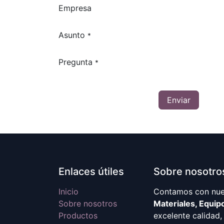
Empresa
Asunto
*
Pregunta
*
Enviar
Enlaces útiles
Sobre nosotro
Inicio
Contamos con nues
Sobre nosotros
Materiales, Equip
Productos
excelente calidad