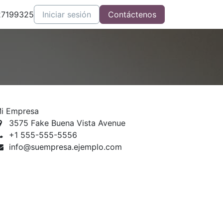
27199325
Iniciar sesión
Contáctenos
i Empresa
3575 Fake Buena Vista Avenue
+1 555-555-5556
info@suempresa.ejemplo.com