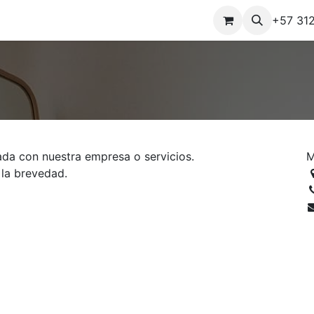
Contáctenos
+57 31
ada con nuestra empresa o servicios.
M
 la brevedad.