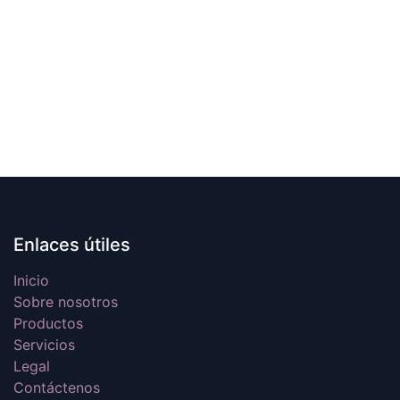
Enlaces útiles
Inicio
Sobre nosotros
Productos
Servicios
Legal
Contáctenos